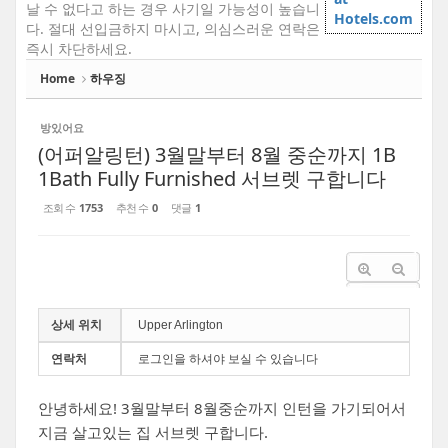
날 수 없다고 하는 경우 사기일 가능성이 높습니
Hotels.com
다. 절대 선입금하지 마시고, 의심스러운 연락은
즉시 차단하세요.
Home
하우징
방있어요
(어퍼알링턴) 3월말부터 8월 중순까지 1B
1Bath Fully Furnished 서브렛 구합니다
조회 수
1753
추천 수
0
댓글
1
상세 위치
Upper Arlington
연락처
로그인을 하셔야 보실 수 있습니다
안녕하세요! 3월말부터 8월중순까지 인턴을 가기되어서
지금 살고있는 집 서브렛 구합니다.