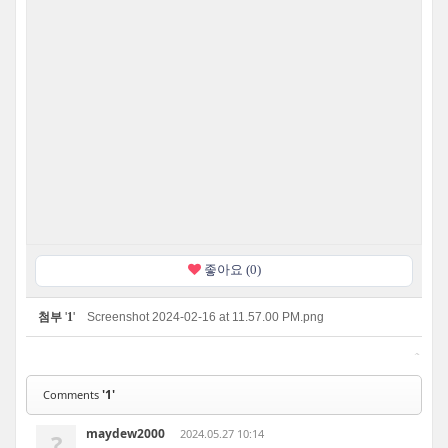
좋아요 (0)
첨부
'
1
'
Screenshot 2024-02-16 at 11.57.00 PM.png
'1'
Comments
maydew2000
2024.05.27 10:14
?