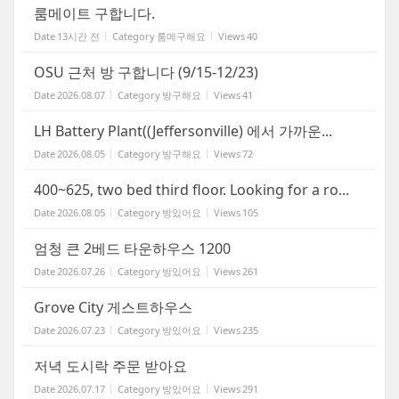
룸메이트 구합니다.
Date
13시간 전
Category
룸메구해요
Views
40
OSU 근처 방 구합니다 (9/15-12/23)
Date
2026.08.07
Category
방구해요
Views
41
LH Battery Plant((Jeffersonville) 에서 가까운...
Date
2026.08.05
Category
방구해요
Views
72
400~625, two bed third floor. Looking for a ro...
Date
2026.08.05
Category
방있어요
Views
105
엄청 큰 2베드 타운하우스 1200
Date
2026.07.26
Category
방있어요
Views
261
Grove City 게스트하우스
Date
2026.07.23
Category
방있어요
Views
235
저녁 도시락 주문 받아요
Date
2026.07.17
Category
방있어요
Views
291