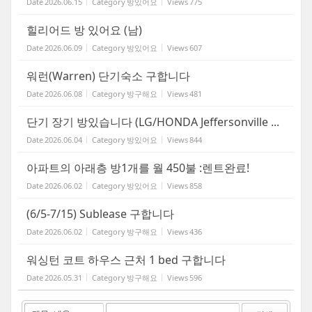
Date
2026.06.15
Category
방있어요
Views
775
힐리어드 방 있어요 (남)
Date
2026.06.09
Category
방있어요
Views
607
워런(Warren) 단기숙소 구합니다
Date
2026.06.08
Category
방구해요
Views
481
단기 장기 방있습니다 (LG/HONDA Jeffersonville ...
Date
2026.06.04
Category
방있어요
Views
844
아파트의 아래층 방1개를 월 450불 :렌트완료!
Date
2026.06.02
Category
방있어요
Views
858
(6/5-7/15) Sublease 구합니다
Date
2026.06.02
Category
방구해요
Views
436
워싱턴 코트 하우스 근처 1 bed 구합니다
Date
2026.05.31
Category
방구해요
Views
596