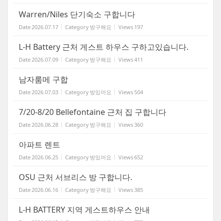
Warren/Niles 단기숙소 구합니다
Date
2026.07.17
Category
방구해요
Views
197
L-H Battery 근처 게스트 하우스 구하고있습니다.
Date
2026.07.09
Category
방구해요
Views
411
남자룸메 구합
Date
2026.07.03
Category
방있어요
Views
504
7/20-8/20 Bellefontaine 근처 집 구합니다
Date
2026.06.28
Category
방구해요
Views
360
아파트 렌트
Date
2026.06.25
Category
방있어요
Views
652
OSU 근처 서브리스 방 구합니다.
Date
2026.06.16
Category
방구해요
Views
385
L-H BATTERY 지역 게스트하우스 안내