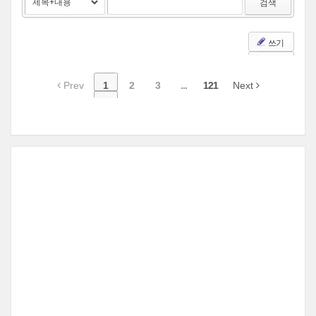
검색
쓰기
Prev
1
2
3
...
121
Next