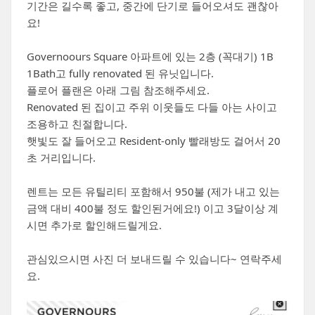
기간은 길수록 좋고, 중간에 단기로 들어오셔도 괜찮아
요!
Governoours Square 아파트에 있는 2층 (꼭대기) 1B
1Bath고 fully renovated 된 유닛입니다.
플로어 플랜은 아래 그림 참조해주세요.
Renovated 된 집이고 주위 이웃들도 다들 아는 사이고
조용하고 친절합니다.
햇빛도 잘 들어오고 Resident-only 빨래방도 걸어서 20
초 거리입니다.
렌트는 모든 유틸리티 포함해서 950불 (제가 내고 있는
금액 대비 400불 정도 할인된거에요!) 이고 3달이상 계
시면 추가로 할인해드릴게요.
관심있으시면 사진 더 보내드릴 수 있습니다~ 연락주세
요.