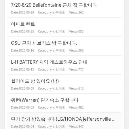
7/20-8/20 Bellefontaine 근처 집 구합니다
Date
2026.06.28
Category
방구해요
Views
362
아파트 렌트
Date
2026.06.25
Category
방있어요
Views
653
OSU 근처 서브리스 방 구합니다.
Date
2026.06.16
Category
방구해요
Views
386
L-H BATTERY 지역 게스트하우스 안내
Date
2026.06.15
Category
방있어요
Views
777
힐리어드 방 있어요 (남)
Date
2026.06.09
Category
방있어요
Views
612
워런(Warren) 단기숙소 구합니다
Date
2026.06.08
Category
방구해요
Views
482
단기 장기 방있습니다 (LG/HONDA Jeffersonville ...
Date
2026.06.04
Category
방있어요
Views
847