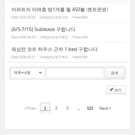
아파트의 아래층 방1개를 월 450불 :렌트완료!
Date
2026.06.02
Category
방있어요
Views
859
(6/5-7/15) Sublease 구합니다
Date
2026.06.02
Category
방구해요
Views
439
워싱턴 코트 하우스 근처 1 bed 구합니다
Date
2026.05.31
Category
방구해요
Views
599
검색
쓰기
Prev
1
2
3
...
121
Next