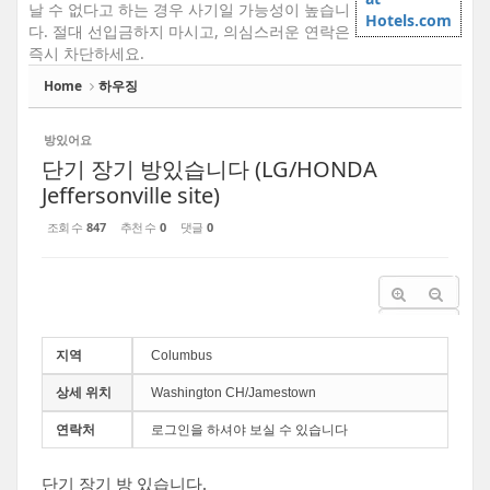
날 수 없다고 하는 경우 사기일 가능성이 높습니
Hotels.com
다. 절대 선입금하지 마시고, 의심스러운 연락은
즉시 차단하세요.
Home
하우징
방있어요
단기 장기 방있습니다 (LG/HONDA
Jeffersonville site)
조회 수
847
추천 수
0
댓글
0
지역
Columbus
상세 위치
Washington CH/Jamestown
연락처
로그인을 하셔야 보실 수 있습니다
단기 장기 방 있습니다.