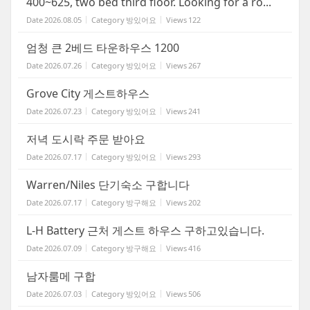
400~625, two bed third floor. Looking for a ro...
Date
2026.08.05
Category
방있어요
Views
122
엄청 큰 2베드 타운하우스 1200
Date
2026.07.26
Category
방있어요
Views
267
Grove City 게스트하우스
Date
2026.07.23
Category
방있어요
Views
241
저녁 도시락 주문 받아요
Date
2026.07.17
Category
방있어요
Views
293
Warren/Niles 단기숙소 구합니다
Date
2026.07.17
Category
방구해요
Views
202
L-H Battery 근처 게스트 하우스 구하고있습니다.
Date
2026.07.09
Category
방구해요
Views
416
남자룸메 구합
Date
2026.07.03
Category
방있어요
Views
506