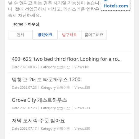
날 수 없다고 하는 경우 사기일 가능성이 높습니
Hotels.com
다. 절대 선입금하지 마시고, 의심스러운 연락은
즉시 차단하세요.
Home
하우징
전체
방있어요
방구해요
룸메구해요
400~625, two bed third floor. Looking for a ro...
Date
2026.08.05
Category
방있어요
Views
101
엄청 큰 2베드 타운하우스 1200
Date
2026.07.26
Category
방있어요
Views
258
Grove City 게스트하우스
Date
2026.07.23
Category
방있어요
Views
233
저녁 도시락 주문 받아요
Date
2026.07.17
Category
방있어요
Views
290