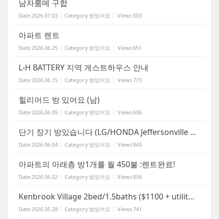
남자룸메 구합
Date
2026.07.03
Category
방있어요
Views
503
아파트 렌트
Date
2026.06.25
Category
방있어요
Views
651
L-H BATTERY 지역 게스트하우스 안내
Date
2026.06.15
Category
방있어요
Views
773
힐리어드 방 있어요 (남)
Date
2026.06.09
Category
방있어요
Views
606
단기 장기 방있습니다 (LG/HONDA Jeffersonville ...
Date
2026.06.04
Category
방있어요
Views
843
아파트의 아래층 방1개를 월 450불 :렌트완료!
Date
2026.06.02
Category
방있어요
Views
858
Kenbrook Village 2bed/1.5baths ($1100 + utilit...
Date
2026.05.28
Category
방있어요
Views
741