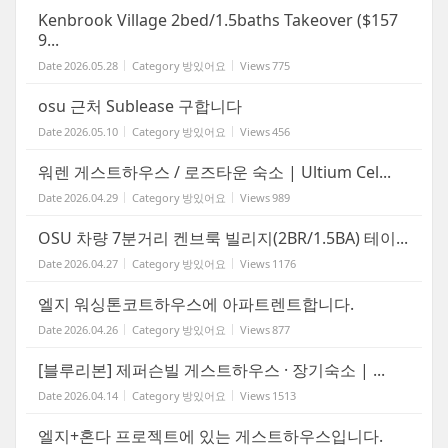
Kenbrook Village 2bed/1.5baths Takeover ($157
9...
Date
2026.05.28
Category
방있어요
Views
775
osu 근처 Sublease 구합니다
Date
2026.05.10
Category
방있어요
Views
456
워렌 게스트하우스 / 로즈타운 숙소 | Ultium Cel...
Date
2026.04.29
Category
방있어요
Views
989
OSU 차량 7분거리 켄브룩 빌리지(2BR/1.5BA) 테이...
Date
2026.04.27
Category
방있어요
Views
1176
엘지 워싱톤코트하우스에 아파트렌트합니다.
Date
2026.04.26
Category
방있어요
Views
877
[블루리본] 제퍼슨빌 게스트하우스 · 장기숙소 | ...
Date
2026.04.14
Category
방있어요
Views
1513
엘지+혼다 프로젝트에 있는 게스트하우스입니다.