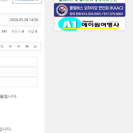
2026.05.28 14:50
수
741
추천 수
0
댓글
0
 올립니다.
식입니다.