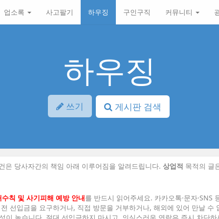
업소록
사고팔기
하우징
구인구직
커뮤니티
하우징
쓰기
게시판 검색
조건은 당사자간의 책임 아래 이루어짐을 알려드립니다.
상업적
목적의 글
래수칙 및 사기피해 예방 안내
를 반드시 읽어주세요. 카카오톡·문자·SNS 
 전 선입금을 요구하거나, 직접 방문을 거부하거나, 해외에 있어 만날 수
성이 높습니다. 절대 선입금하지 마시고, 의심스러운 연락은 즉시 차단하