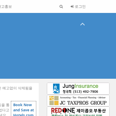
광고홍보
로그인
은 예고없이 삭제됨을
등을 통
Book Now
 없다고
and Save at
세요.
Hotels.com