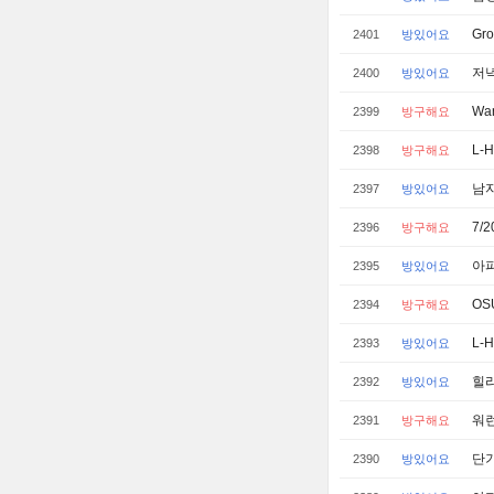
Gr
2401
방있어요
저녁
2400
방있어요
Wa
2399
방구해요
L-
2398
방구해요
남
2397
방있어요
7/2
2396
방구해요
아
2395
방있어요
OS
2394
방구해요
L-
2393
방있어요
힐리
2392
방있어요
워런
2391
방구해요
단기
2390
방있어요