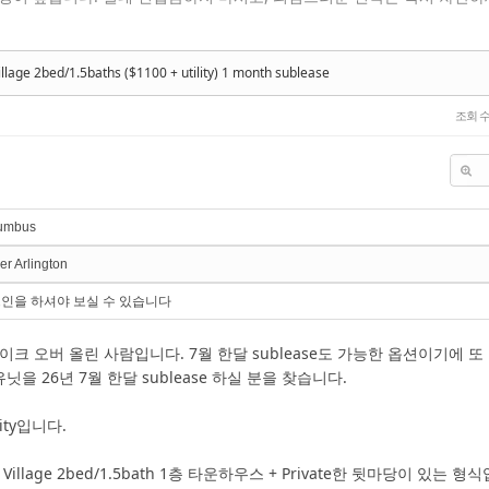
llage 2bed/1.5baths ($1100 + utility) 1 month sublease
조회 
umbus
r Arlington
인을 하셔야 보실 수 있습니다
이크 오버 올린 사람입니다. 7월 한달 sublease도 가능한 옵션이기에 또
ge 유닛을 26년 7월 한달 sublease 하실 분을 찾습니다.
lity입니다.
Village 2bed/1.5bath 1층 타운하우스 + Private한 뒷마당이 있는 형