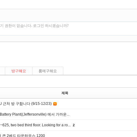
기 권한이 없습니다. 로그인 하시겠습니까?
방구해요
룸메구해요
제목
U 근처 방 구합니다 (9/15-12/23)
Battery Plant((Jeffersonville) 에서 가까운...
~625, two bed third floor. Looking for a ro...
2
 큰 2베드 타운하우스 1200