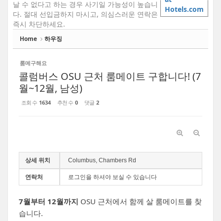
날 수 없다고 하는 경우 사기일 가능성이 높습니
Hotels.com
다. 절대 선입금하지 마시고, 의심스러운 연락은
즉시 차단하세요.
Home
하우징
룸메구해요
콜럼버스 OSU 근처 룸메이트 구합니다! (7
월~12월, 남성)
조회 수
1634
추천 수
0
댓글
2
상세 위치
Columbus, Chambers Rd
연락처
로그인을 하셔야 보실 수 있습니다
7월부터 12월까지
OSU 근처에서 함께 살 룸메이트를 찾
습니다.