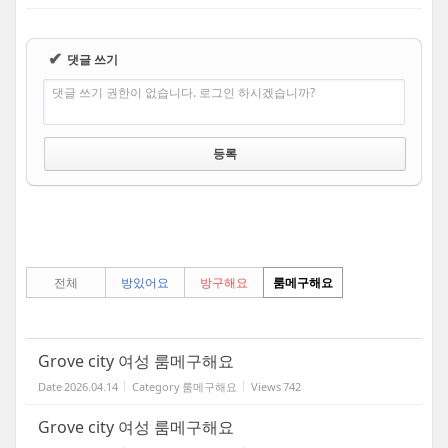
✔
댓글 쓰기
댓글 쓰기 권한이 없습니다. 로그인 하시겠습니까?
전체
방있어요
방구해요
룸메구해요
Grove city 여성 룸메구해요
Date
2026.04.14
Category
룸메구해요
Views
742
Grove city 여성 룸메구해요