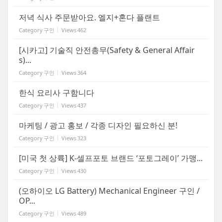
저녁 식사 주문받아요. 엘지+혼다 플랜트
Category
구인
Views
462
[시카고] 기술직 안전총무(Safety & General Affair
s)...
Category
구인
Views
364
한식 요리사 구함니다
Category
구인
Views
437
마케팅 / 광고 홍보 / 각종 디자인 필요하신 분!
Category
구인
Views
323
[미국 첫 상륙] K-셀프포토 브랜드 ‘포토그레이’ 가맹...
Category
구인
Views
430
(오하이오 LG Battery) Mechanical Engineer 구인 /
OP...
Category
구인
Views
489