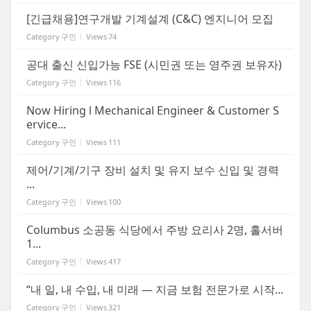
[긴급채용]연구개발 기계설계 (C&C) 엔지니어 모집
Category
구인
Views
74
공대 출신 신입가능 FSE (시민권 또는 영주권 보유자)
Category
구인
Views
116
Now Hiring l Mechanical Engineer & Customer S
ervice...
Category
구인
Views
111
제어/기계/기구 장비 설치 및 유지 보수 신입 및 경력
...
Category
구인
Views
100
Columbus 소공동 식당에서 주방 요리사 2명, 홀서버
1...
Category
구인
Views
417
“내 일, 내 수입, 내 미래 — 지금 보험 전문가로 시작...
Category
구인
Views
321