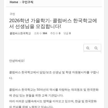
Home
구인구직
구인
2026학년 가을학기- 콜럼버스 한국학교에
서 선생님을 모집합니다!
콜럼버스한국학교
조회 수
984
추천 수
0
댓글
0
안녕하세요!
/
콜럼버스 한국학교에서 담임
보조 선생님 및 학생 자원봉사자를 구합니
.
다
콜럼버스 한국학교는 50여년의 역사를 자랑하는 재외동포 및 한국문화
에 관심 있는 분들을 위한 교육 기관입니다.
여러 어려운 상황속에서도 명맥을 이어오고 있으며, 한글 및 한국문화
의 전파를 위해 노력하고 있습니다.