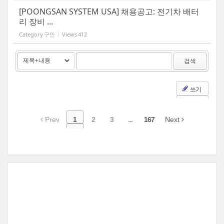
[POONGSAN SYSTEM USA] 채용공고: 전기차 배터
리 장비 ...
Category
구인
Views
412
검색
쓰기
Prev
1
2
3
...
167
Next