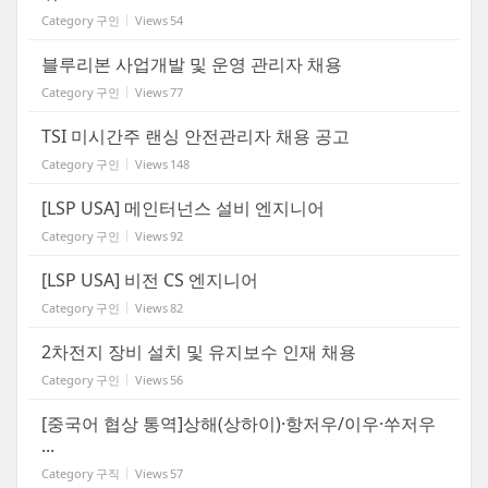
Category
구인
Views
54
블루리본 사업개발 및 운영 관리자 채용
Category
구인
Views
77
TSI 미시간주 랜싱 안전관리자 채용 공고
Category
구인
Views
148
[LSP USA] 메인터넌스 설비 엔지니어
Category
구인
Views
92
[LSP USA] 비전 CS 엔지니어
Category
구인
Views
82
2차전지 장비 설치 및 유지보수 인재 채용
Category
구인
Views
56
[중국어 협상 통역]상해(상하이)·항저우/이우·쑤저우
...
Category
구직
Views
57