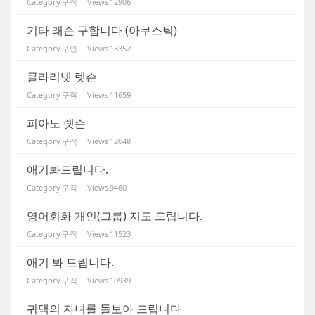
Category
구직
Views
12906
기타 래슨 구합니다 (아쿠스틱)
Category
구인
Views
13352
클라리넷 렛슨
Category
구직
Views
11659
피아노 렛슨
Category
구직
Views
12048
애기봐드립니다.
Category
구직
Views
9460
영어회화 개인(그룹) 지도 드립니다.
Category
구직
Views
11523
애기 봐 드립니다.
Category
구직
Views
10939
귀댁의 자녀를 돌보아 드립니다