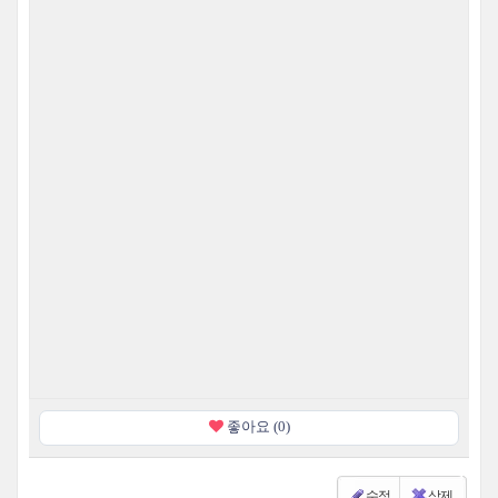
좋아요 (0)
수정
삭제