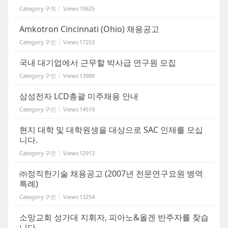
Category
구직
Views
10625
Amkotron Cincinnati (Ohio) 채용공고
Category
구인
Views
17253
국내 대기업에서 근무할 박사급 연구원 모집
Category
구인
Views
13988
삼성전자 LCD총괄 미주채용 안내
Category
구인
Views
14519
현지 대학 및 대학원생을 대상으로 SAC 인재를 모십
니다.
Category
구인
Views
12913
㈜정직한기술 채용공고 (2007년 전문연구요원 병역
특례)
Category
구인
Views
13254
소망교회 성가대 지휘자, 피아노&올겐 반주자를 찾습
니다.