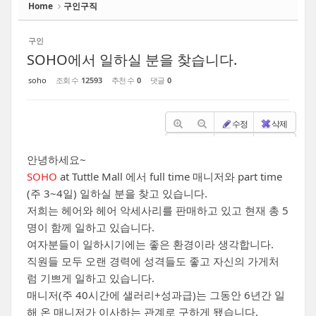
Home
구인구직
구인
SOHO에서 일하실 분을 찾습니다.
soho
조회 수
12593
추천 수
0
댓글
0
수정
삭제
안녕하세요~
SOHO
at Tuttle Mall 에서 full time 매니저와 part time
(주 3~4일) 일하실 분을 찾고 있습니다.
저희는 헤어와 헤어 악세사리를 판매하고 있고 현재 총 5
명이 함께 일하고 있습니다.
여자분들이 일하시기에는 좋은 환경이라 생각합니다.
직원들 모두 오랜 경력에 성격들도 좋고 자신의 가게처
럼 기쁘게 일하고 있습니다.
매니저(주 40시간에 샐러리+성과급)는 그동안 6년간 일
해 온 매니저가 이사하는 관계로 구하게 됐습니다.