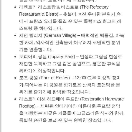
레펙토리 레스토랑 & 비스트로 (The Refectory
Restaurant & Bistro) – 촛불이 켜진 우아한 분위기 속
에서 프랑스 요리를 즐길 수 있는 콜럼버스 최고의 레
스토랑 중 하나입니다.
저먼 빌리지 (German Village) – 매력적인 벽돌길, 아늑
한 카페, 역사적인 건축물이 어우러져 로맨틱한 분위
기를 연출합니다.
토피어리 공원 (Topiary Park) – 인상파 그림을 현실로
재현한 독특하고 그림 같은 공원으로, 평온한 휴식을
취하기에 이상적입니다.
로즈 공원 (Park of Roses) – 12,000그루 이상의 장미
가 피어나는 이 공원은 향기로운 산책과 로맨틱한 분
위기를 즐기기에 완벽한 장소입니다.
레스토레이션 하드웨어 루프탑 (Restoration Hardware
Rooftop) – 세련된 인테리어와 아름다운 루프탑 전망
을 자랑하는 이곳은 커플들이 고급스러운 식사와 함께
특별한 순간을 보낼 수 있는 완벽한 장소입니다.