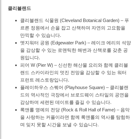
클리블랜드
클리블랜드 식물원 (Cleveland Botanical Garden) – 푸
르른 정원에서 손을 잡고 산책하며 자연의 고요함을
만끽할 수 있습니다.
엣지워터 공원 (Edgewater Park) – 레이크 에리의 석양
을 감상할 수 있는 로맨틱한 해변과 산책로를 갖춘 공
원입니다.
피어 W (Pier W) – 신선한 해산물 요리와 함께 클리블
랜드 스카이라인의 멋진 전망을 감상할 수 있는 워터
프런트 레스토랑입니다.
플레이하우스 스퀘어 (Playhouse Square) – 클리블랜
드의 역사적인 극장에서 브로드웨이 스타일의 공연을
감상하며 세련된 데이트를 즐길 수 있습니다.
록앤롤 명예의 전당 (Rock & Roll Hall of Fame) – 음악
을 사랑하는 커플이라면 함께 록앤롤의 역사를 탐험하
며 잊지 못할 시간을 보낼 수 있습니다.