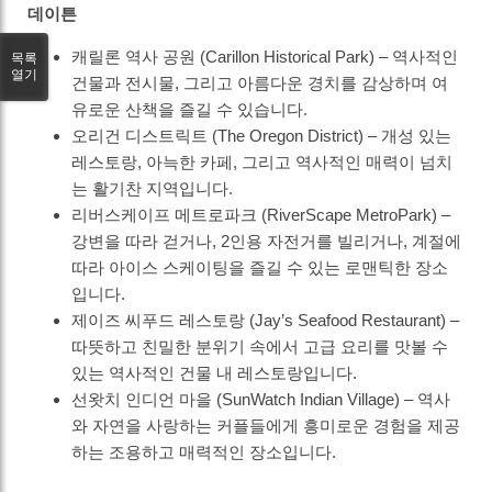
데이튼
캐릴론 역사 공원 (Carillon Historical Park) – 역사적인
목록
열기
건물과 전시물, 그리고 아름다운 경치를 감상하며 여
유로운 산책을 즐길 수 있습니다.
오리건 디스트릭트 (The Oregon District) – 개성 있는
레스토랑, 아늑한 카페, 그리고 역사적인 매력이 넘치
는 활기찬 지역입니다.
리버스케이프 메트로파크 (RiverScape MetroPark) –
강변을 따라 걷거나, 2인용 자전거를 빌리거나, 계절에
따라 아이스 스케이팅을 즐길 수 있는 로맨틱한 장소
입니다.
제이즈 씨푸드 레스토랑 (Jay’s Seafood Restaurant) –
따뜻하고 친밀한 분위기 속에서 고급 요리를 맛볼 수
있는 역사적인 건물 내 레스토랑입니다.
선왓치 인디언 마을 (SunWatch Indian Village) – 역사
와 자연을 사랑하는 커플들에게 흥미로운 경험을 제공
하는 조용하고 매력적인 장소입니다.