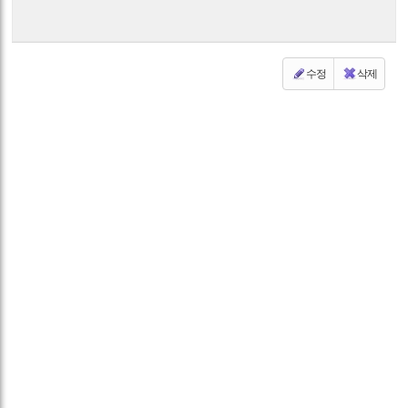
수정
삭제