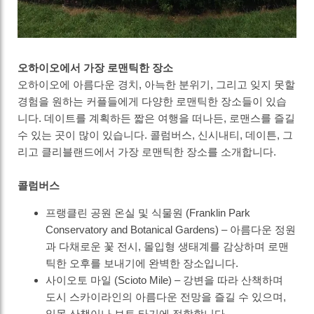
오하이오에서 가장 로맨틱한 장소
오하이오에 아름다운 경치, 아늑한 분위기, 그리고 잊지 못할
경험을 원하는 커플들에게 다양한 로맨틱한 장소들이 있습
니다. 데이트를 계획하든 짧은 여행을 떠나든, 로맨스를 즐길
수 있는 곳이 많이 있습니다. 콜럼버스, 신시내티, 데이튼, 그
리고 클리블랜드에서 가장 로맨틱한 장소를 소개합니다.
콜럼버스
프랭클린 공원 온실 및 식물원 (Franklin Park
Conservatory and Botanical Gardens) – 아름다운 정원
과 다채로운 꽃 전시, 몰입형 생태계를 감상하며 로맨
틱한 오후를 보내기에 완벽한 장소입니다.
사이오토 마일 (Scioto Mile) – 강변을 따라 산책하며
도시 스카이라인의 아름다운 전망을 즐길 수 있으며,
일몰 산책이나 보트 타기에 적합합니다.