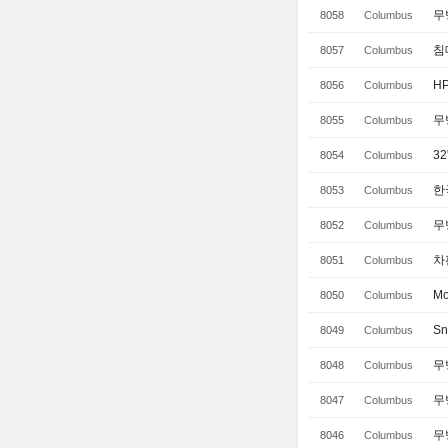
무
8058
Columbus
침
8057
Columbus
HP
8056
Columbus
무
8055
Columbus
32
8054
Columbus
한
8053
Columbus
무
8052
Columbus
차
8051
Columbus
Mo
8050
Columbus
Sn
8049
Columbus
무
8048
Columbus
무
8047
Columbus
무
8046
Columbus