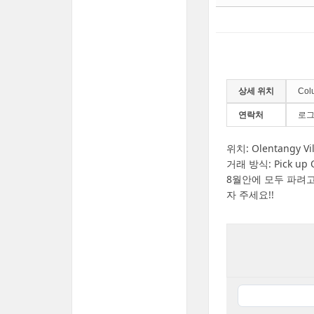
상세 위치
Col
연락처
로그
위치: Olentangy Vi
거래 방식: Pick up 
8월안에 모두 파려
자 주세요!!