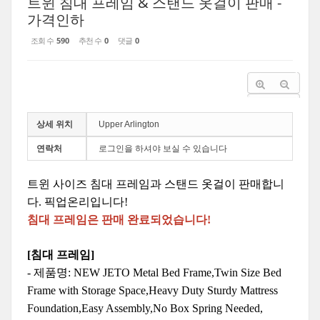
트윈 침대 프레임 & 스탠드 옷걸이 판매 -
가격인하
조회 수
590
추천 수
0
댓글
0
상세 위치
Upper Arlington
연락처
로그인을 하셔야 보실 수 있습니다
트윈
사이즈
침대
프레임과
스탠드
옷걸이
판매합니
다
. 픽업온리입니다!
침대 프레임은 판매 완료되었습니다!
[
침대
프레임
]
-
제품명
: NEW JETO Metal Bed Frame,Twin Size Bed
Frame with Storage Space,Heavy Duty Sturdy Mattress
Foundation,Easy Assembly,No Box Spring Needed,