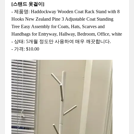
[
스탠드
옷걸이
]
-
제품명
: Haddockway Wooden Coat Rack Stand with 8
Hooks New Zealand Pine 3 Adjustable Coat Standing
Tree Easy Assembly for Coats, Hats, Scarves and
Handbags for Entryway, Hallway, Bedroom, Office, white
-
상태
: 5
개월
정도만
사용하여
매우
깨끗합니다
.
-
가격
: $10.00