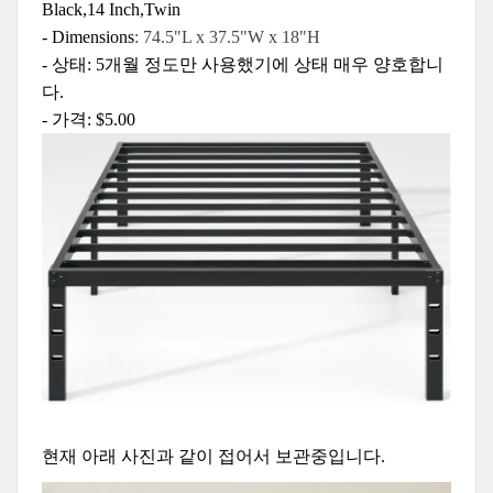
Black,14 Inch,Twin
-
Dimensions
: 74.5"L x 37.5"W x 18"H
-
상태
: 5
개월
정도만
사용했기에
상태
매우
양호합니
다
.
-
가격
: $5.00
현재
아래
사진과
같이
접어서
보관중입니다
.