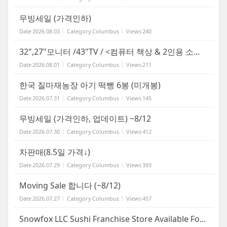
무빙세일 (가격인하)
Date
2026.08.03
Category
Columbus
Views
240
32",27"모니터 /43"TV / <컴퓨터 책상 & 2인용 소...
Date
2026.08.01
Category
Columbus
Views
211
한국 질마재농장 아기 떡뻥 6봉 (미개봉)
Date
2026.07.31
Category
Columbus
Views
145
무빙세일 (가격인하, 업데이트) ~8/12
Date
2026.07.30
Category
Columbus
Views
412
차판매(8.5일 가격↓)
Date
2026.07.29
Category
Columbus
Views
393
Moving Sale 합니다 (~8/12)
Date
2026.07.27
Category
Columbus
Views
457
Snowfox LLC Sushi Franchise Store Available Fo...