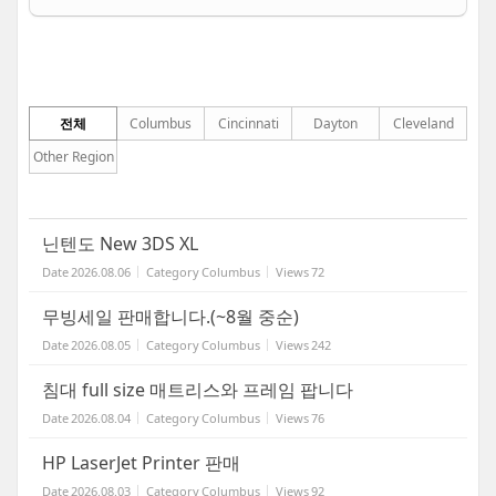
전체
Columbus
Cincinnati
Dayton
Cleveland
Other Region
닌텐도 New 3DS XL
Date
2026.08.06
Category
Columbus
Views
72
무빙세일 판매합니다.(~8월 중순)
Date
2026.08.05
Category
Columbus
Views
242
침대 full size 매트리스와 프레임 팝니다
Date
2026.08.04
Category
Columbus
Views
76
HP LaserJet Printer 판매
Date
2026.08.03
Category
Columbus
Views
92