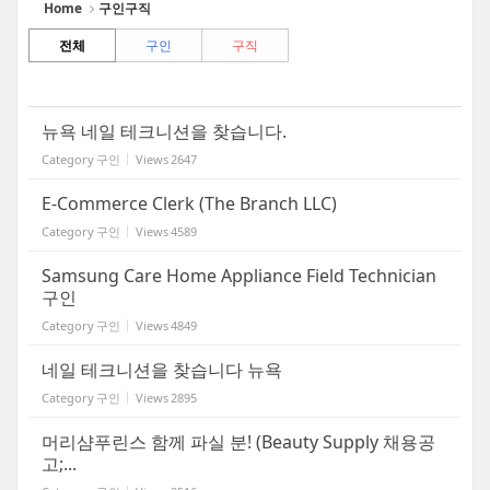
Home
구인구직
전체
구인
구직
뉴욕 네일 테크니션을 찾습니다.
Category
구인
Views
2647
E-Commerce Clerk (The Branch LLC)
Category
구인
Views
4589
Samsung Care Home Appliance Field Technician
구인
Category
구인
Views
4849
네일 테크니션을 찾습니다 뉴욕
Category
구인
Views
2895
머리샴푸린스 함께 파실 분! (Beauty Supply 채용공
고;...