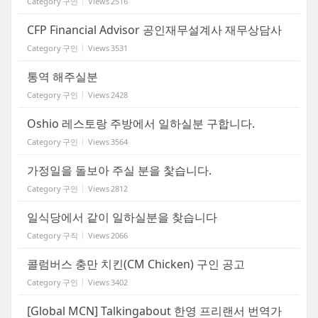
Category
구인
Views
2516
CFP Financial Advisor 공인재무설계사 재무상담사
Category
구인
Views
3531
통역 해주실분
Category
구인
Views
2428
Oshio 레스토랑 주방에서 일하실분 구합니다.
Category
구인
Views
3564
가정일을 돌보아 주실 분을 찿습니다.
Category
구인
Views
2812
일식당에서 같이 일하실분을 찾습니다
Category
구직
Views
2066
콜럼버스 충만 치킨(CM Chicken) 구인 공고
Category
구인
Views
3402
[Global MCN] Talkingabout 한영 프리랜서 번역가