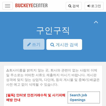
Sketchbook5, 스케치북5
Sketchbook5, 스케치북5
본
메
검색
로그인
문
뉴
바
토
로
글
가
하
기
기
구인구직
쓰기
게시판 검색
⚠️
회사이름을 밝히지 않는 곳, 회사와 관련이 없는 사람의 이메
일 주소로는 어떠한 서류도 제출하지 마시기 바랍니다. 게시판
성격에 맞지 않는 상업적, 다단계, 등의 게시물 및 중복/도배글은
사전 예고 없이 삭제될 수 있습니다.
[필독] 인터넷 안전거래수칙 및 사기피해
Search Job
예방 안내
Openings