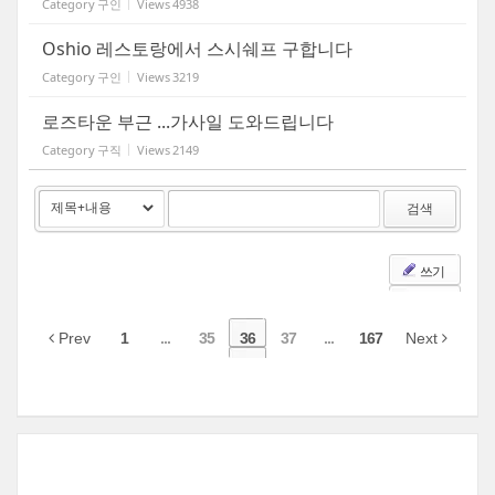
Category
구인
Views
4938
Oshio 레스토랑에서 스시쉐프 구합니다
Category
구인
Views
3219
로즈타운 부근 ...가사일 도와드립니다
Category
구직
Views
2149
검색
쓰기
Prev
1
...
35
36
37
...
167
Next