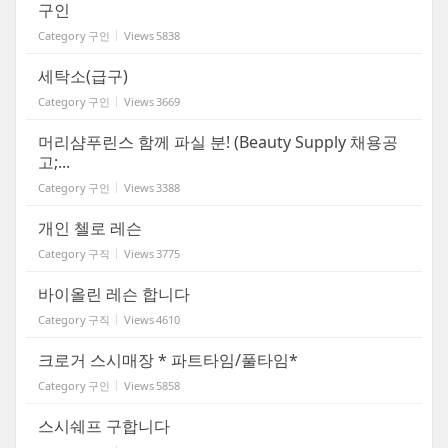
구인
Category
구인
Views
5838
세탁소(급구)
Category
구인
Views
3669
머리샴푸린스 함께 파실 분! (Beauty Supply 채용공
고;...
Category
구인
Views
3388
개인 첼로 레슨
Category
구직
Views
3775
바이올린 레슨 합니다
Category
구직
Views
4610
크로거 스시매장 * 파트타임/풀타임*
Category
구인
Views
5858
스시쉐프 구합니다