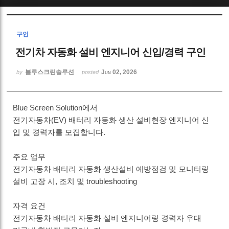
Sketchbook5, 스케치북5
구인
전기차 자동화 설비 엔지니어 신입/경력 구인
블루스크린솔루션
Jun 02, 2026
by
posted
Sketchbook5, 스케치북5
Blue Screen Solution에서
전기자동차(EV) 배터리 자동화 생산 설비현장 엔지니어 신
입 및 경력자를 모집합니다.
주요 업무
전기자동차 배터리 자동화 생산설비 예방점검 및 모니터링
설비 고장 시, 조치 및 troubleshooting
자격 요건
전기자동차 배터리 자동화 설비 엔지니어링 경력자 우대