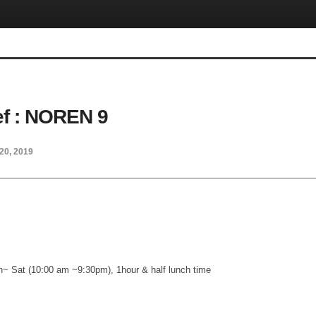
ef : NOREN 9
20, 2019
~ Sat (10:00 am ~9:30pm), 1hour & half lunch time