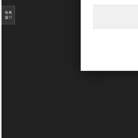
목록
열기