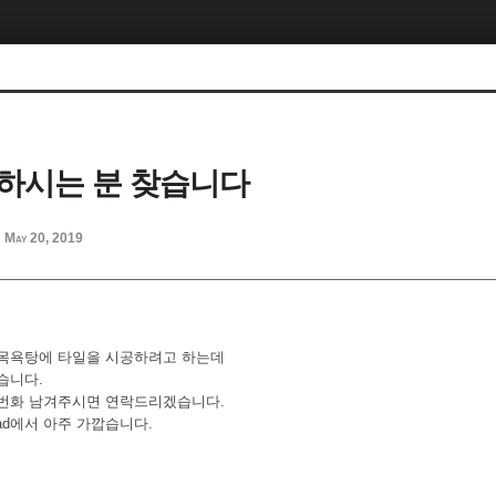
하시는 분 찾습니다
May 20, 2019
d
 목욕탕에 타일을 시공하려고 하는데
습니다.
화번화 남겨주시면 연락드리겠습니다.
 Road에서 아주 가깝습니다.