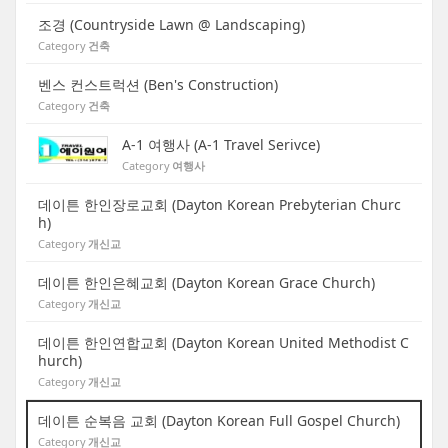
조경 (Countryside Lawn @ Landscaping)
Category
건축
벤스 컨스트럭션 (Ben's Construction)
Category
건축
A-1 여행사 (A-1 Travel Serivce)
Category
여행사
데이튼 한인장로교회 (Dayton Korean Prebyterian Churc
h)
Category
개신교
데이튼 한인은혜교회 (Dayton Korean Grace Church)
Category
개신교
데이튼 한인연합교회 (Dayton Korean United Methodist C
hurch)
Category
개신교
데이튼 순복음 교회 (Dayton Korean Full Gospel Church)
Category
개신교