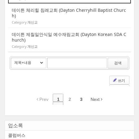
데이튼 체리힐 침례교회 (Dayton Cherryhill Baptist Churc
h)
Category
개신교
데이튼 제칠일안식일 예수재림교회 (Dayton Korean SDA C
hurch)
Category
개신교
검색
쓰기
Prev
1
2
3
Next
업소록
콜럼버스