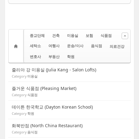
종교단체
건축
미용실
보험
식품점
세탁소
여행사
운송/이사
음식점
의료건강
변호사
부동산
학원
줄리아 강 미용실 (Julia Kang - Salon Lofts)
Category
미용실
즐거운 식품점 (Pleasing Market)
Category
식품점
데이튼 한국학교 (Dayton Korean School)
Category
학원
화북반점 (North China Restaurant)
Category
음식점