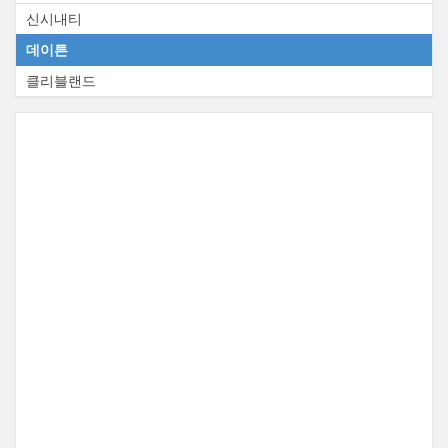
신시내티
데이튼
클리블랜드