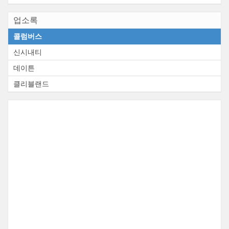
업소록
콜럼버스
신시내티
데이튼
클리블랜드