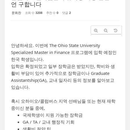
언 구합니다
문희찬
조회 수
3208
추천 수
0
댓글
2
안녕하세요. 이번에 The Ohio State University
Specialized Master in Finance 프로그램에 입학 예정인
한국 학생입니다.
입학은 확정되었고 일부 장학금은 받았지만, 학비와 생
활비 부담이 있어 추가적으로 장학금이나 Graduate
Assistantship(GA), 교내 일자리 등의 정보를 알아보고
있습니다.
혹시 오하이오/콜럼버스 지역 선배님들 또는 현재 재학
중이신 분들 중에,
국제학생이 지원 가능한 장학금
GA / TA / 교내 행정직 기회
생활비 절약 팁