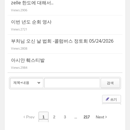
zelle 한도에 대해서..
Views
2906
이번 년도 순회 영사
Views
2721
부처님 오신 날 법회 -콜럼버스 정토회 05/24/2026
Views
2808
아시안 훼스티발
Views
2984
검색
쓰기
Prev
1
2
3
...
217
Next