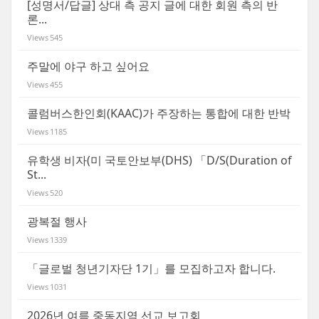
[성명서/답글] 상대 측 공지 글에 대한 회원 측의 반
론...
Views
545
주말에 야구 하고 싶어요
Views
455
콜럼버스한인회(KAAC)가 주장하는 통합에 대한 반박
Views
1185
유학생 비자(미 국토안보부(DHS) 「D/S(Duration of
St...
Views
520
광복절 행사
Views
1339
「글로벌 청년기자단 1기」를 모집하고자 합니다.
Views
1031
2026년 여름 중동지역 선교 보고회