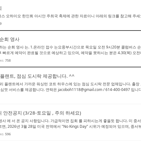
회
스 오하이오 한인회 아시안 주최국 축제에 관한 자료이니 아래의 링크를 참고해 주
9
 순회 영사
 날 하는 순회 영사 는. 1.온라인 접수 는요중부시간으로 목요일 오전 9시20분 콜럼버스
후 빠르게 예약이 완료될 것으로 예상하고 있으며, 예약을 못하시는 분은 4.30(목) 오전에
ws
758
플랜트, 점심 도시락 제공합니다. ^^
리 플랜트에서 가까운 워싱턴 코트 하우스에 있는 점심 도시락 전문 업체입니다. 출장
껏 서비스를 제공합니다. 연락은 jacoboh1118@gmail.com / 614-400-0497 입
안전공지 (3/28-토요일 , 주의 하세요)
영사 에 서 온 공지 사항입니다. 가급적이면 집회 를 피하시는게 좋을듯 합니다. 미 중
따르면, 2026년 3월 28일 미국 전역에서 "No Kings Day" 시위가 예정되어 있으며, 중서부
ws
596