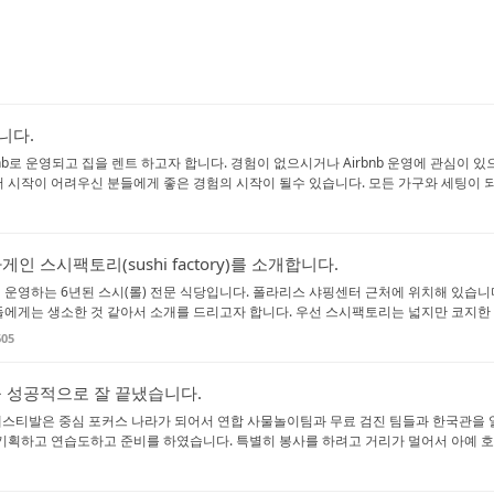
합니다.
bnb로 운영되고 집을 렌트 하고자 합니다. 경험이 없으시거나 Airbnb 운영에 관심이 
시작이 어려우신 분들에게 좋은 경험의 시작이 될수 있습니다. 모든 가구와 세팅이 되어 
 스시팩토리(sushi factory)를 소개합니다.
운영하는 6년된 스시(롤) 전문 식당입니다. 폴라리스 샤핑센터 근처에 위치해 있습니
에게는 생소한 것 같아서 소개를 드리고자 합니다. 우선 스시팩토리는 넓지만 코지한 분
605
 성공적으로 잘 끝냈습니다.
안 훼스티발은 중심 포커스 나라가 되어서 연합 사물놀이팀과 무료 검진 팀들과 한국관을 
기획하고 연습도하고 준비를 하였습니다. 특별히 봉사를 하려고 거리가 멀어서 아예 호텔