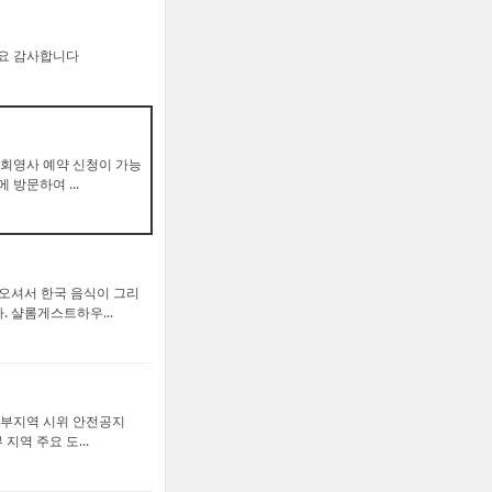
세요 감사합니다
 순회영사 예약 신청이 가능
 방문하여 ...
 오셔서 한국 음식이 그리
니다. 샬롬게스트하우...
서부지역 시위 안전공지
 지역 주요 도...