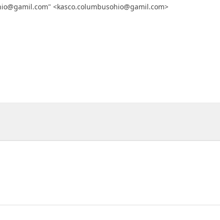
io@gamil.com" <kasco.columbusohio@gamil.com>