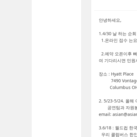
안녕하세요,
1.4/30 날 하는 순회
1.온라인 접수 는
2.예약 오픈이후 빠
여 기다리시면 민원
장소 : Hyatt Place
7490 Vontage 
Columbus OH 
2. 5/23-5/2
공연팀과 자원봉사
email: asian@asian
3.6/18 : 월드컵
우리 콜럼버스 한인들