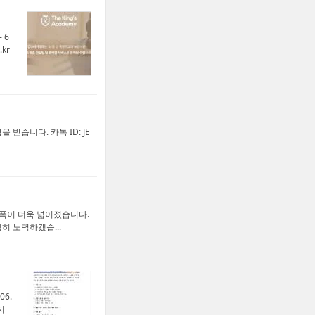
 6
.kr
습니다. 카톡 ID: JE
의 폭이 더욱 넓어졌습니다.
히 노력하겠습...
06.
지