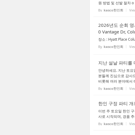
원 방법 및 선발 절차 o 
By
kasco한인회
Vie
2026년도 순회 영사 
0 Vantage Dr, C
장소 : Hyatt Place Co
By
kasco한인회
Vie
지난 설날 파티를 
안녕하세요. 지난 토요
분들께 진심으로 감사드
비롯해 여러 분야에서 애써
By
kasco한인회
Vie
한인 구정 파티 개최
이번 주 토요일 한인 구
사로 시작되며, 경품 추
By
kasco한인회
Vie