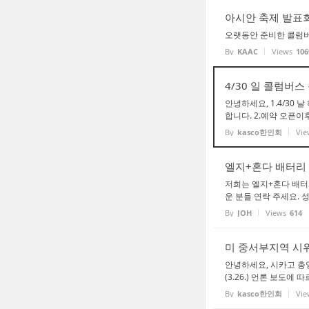
아시안 축제 발표
오랫동안 준비한 콜럼버
By
KAAC
Views
106
4/30 일 콜럼버스
안녕하세요, 1.4/30
합니다. 2.예약 오픈이
By
kasco한인회
Vie
엘지+혼다 배터리 
저희는 엘지+혼다 배터
운 분들 연락 주세요. 성심
By
JOH
Views
614
미 중서부지역 시위 
안녕하세요, 시카고 총
(3.26.) 언론 보도에 
By
kasco한인회
Vie