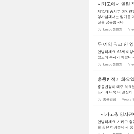
시카고에서 열린 
제15대 중서부 한인연
영사님께서는 임기를 마
진을 공유합니다.
By
kasco한인회
Vie
무 예약 워크 인 영
안녕하세요. 65세 이
참고해 주시기 바랍니다
By
kasco한인회
Vie
홍콩반점이 화요일
홍콩반점이 매주 화요일
드리며 더욱 더 열심히 일하겠습
By
홍콩반점
Views
" 시카고총 영사관
안녕하세요. 시카고 총
을 공유 하겟습니다. 중부