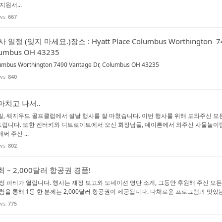
지원서...
ws
667
일정 (잊지 마세요.)장소 : Hyatt Place Columbus Worthington 7
olumbus OH 43235
lumbus Worthington 7490 Vantage Dr, Columbus OH 43235
ws
840
마치고 나서..
일, 웨지우드 골프클럽에서 설날 행사를 잘 마쳤습니다. 이번 행사를 위해 도와주신 모
립니다. 또한 켄터키와 디트로이트에서 오신 회장님들, 데이튼에서 와주신 사물놀이
 주신 ...
ws
802
 – 2,000달러 항공권 경품!
정 파티가 열립니다. 행사는 재정 보고와 도네이션 명단 소개, 그동안 후원해 주신 모든
첨을 통해 1등 한 분께는 2,000달러 항공권이 제공됩니다. 다채로운 프로그램과 맛있는 
ws
775