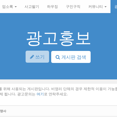
업소록
사고팔기
하우징
구인구직
커뮤니티
광고홍보
쓰기
게시판 검색
 위해 사용되는 게시판입니다. 비영리 단체의 경우 제한적 이용이 가능
제 됩니다. 광고문의는
여기
로 연락주세요.
 영사