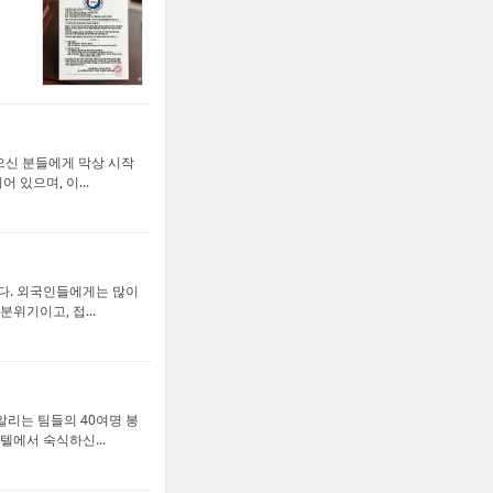
있으신 분들에게 막상 시작
있으며, 이...
다. 외국인들에게는 많이
위기이고, 접...
알리는 팀들의 40여명 봉
에서 숙식하신...