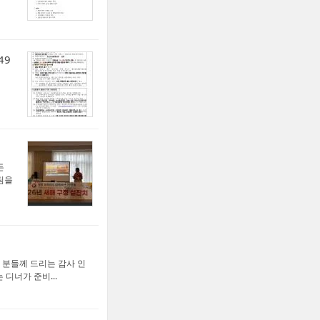
49
든
팀을
 분들께 드리는 감사 인
디너가 준비...