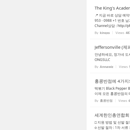
The King's Acad
📍 지금 바로 상담 예약하
953 - 0988 +1 번호 남
Channel상담 : http://pf
By
kingss
Views
48
Jeffersonville
안녕하세요, 정가네 도시
ONGSLLC
By
Annawiz
Views
홍콩반점에 4가지
떡볶기 Black Pep
이제 모든 홍콩반점의 
By
홍콩반점
Views
세계한인총연합회
□ 지원 방법 및 선발 절차 
o 선발 절차 : 1차 서류 전