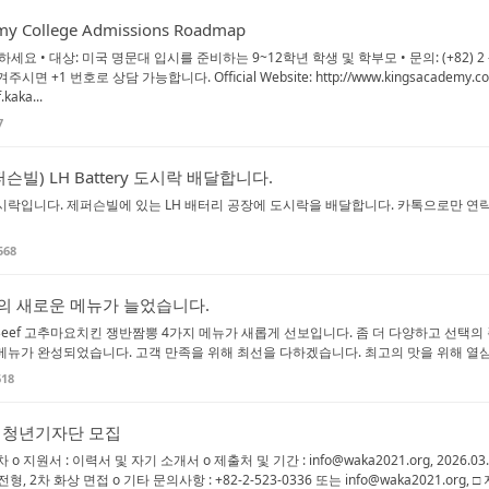
emy College Admissions Roadmap
세요 • 대상: 미국 명문대 입시를 준비하는 9~12학년 학생 및 학부모 • 문의: (+82) 2 -
겨주시면 +1 번호로 상담 가능합니다. Official Website: http://www.kingsacademy.co
.kaka...
7
 (제퍼슨빌) LH Battery 도시락 배달합니다.
락입니다. 제퍼슨빌에 있는 LH 배터리 공장에 도시락을 배달합니다. 카톡으로만 연락을 받
568
의 새로운 메뉴가 늘었습니다.
per Beef 고추마요치킨 쟁반짬뽕 4가지 메뉴가 새롭게 선보입니다. 좀 더 다양하고 선택
메뉴가 완성되었습니다. 고객 만족을 위해 최선을 다하겠습니다. 최고의 맛을 위해 열심
618
 청년기자단 모집
o 지원서 : 이력서 및 자기 소개서 o 제출처 및 기간 : info@waka2021.org, 2026.03.
형, 2차 화상 면접 o 기타 문의사항 : +82-2-523-0336 또는 info@waka2021.org, □ 