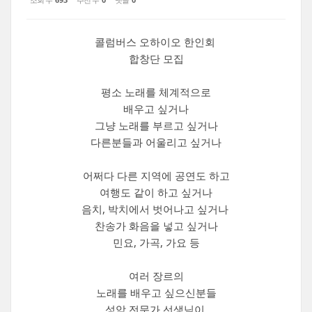
콜럼버스 오하이오 한인회
합창단 모집
평소 노래를 체계적으로
배우고 싶거나
그냥 노래를 부르고 싶거나
다른분들과 어울리고 싶거나
어쩌다 다른 지역에 공연도 하고
여행도 같이 하고 싶거나
음치, 박치에서 벗어나고 싶거나
찬송가 화음을 넣고 싶거나
민요, 가곡, 가요 등
여러 장르의
노래를 배우고 싶으신분들
성악 전문가 선생님이