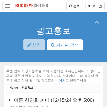
Sketchbook5, 스케치북5
Sketchbook5, 스케치북5
본
메
검색
로그인
문
뉴
바
토
로
글
가
하
기
기
광고홍보
쓰기
게시판 검색
후원 업체의 광고홍보를 위해 사용되는 게시판입니다. 비영리 단
체의 경우 제한적 이용이 가능합니다. 스팸이나 기타 상업성 글
은 임의로 삭제 됩니다. 광고문의는
여기
로 연락주세요.
Home
광고홍보
데이튼 한인회 파티 (12/15/24 오후 5:00)
조회 수
1877
추천 수
0
댓글
0