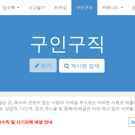
업소록
사고팔기
하우징
구인구직
커뮤니티
구인구직
쓰기
게시판 검색
는 곳, 회사와 관련이 없는 사람의 이메일 주소로는 어떠한 서류도 제출
는 상업적, 다단계, 등의 게시물 및 중복/도배글은 사전 예고 없이 삭제될
래수칙 및 사기피해 예방 안내
S