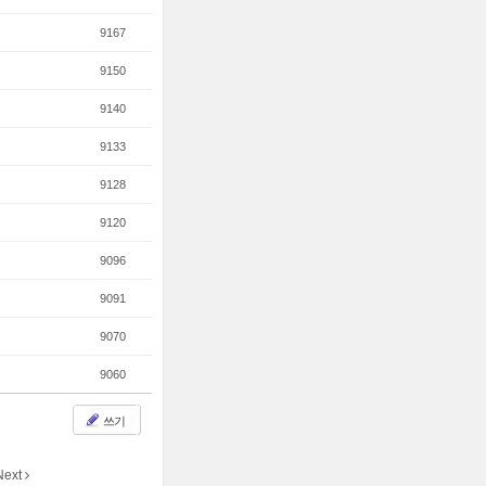
9167
9150
9140
9133
9128
9120
9096
9091
9070
9060
쓰기
Next