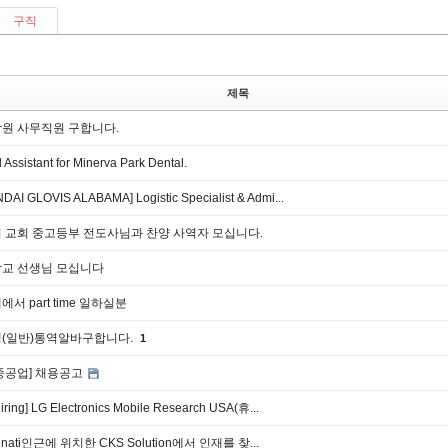
구직
제목
원 사무직원 구합니다.
 Assistant for Minerva Park Dental.
DAI GLOVIS ALABAMA] Logistic Specialist & Admi...
 교회 중고등부 전도사님과 찬양 사역자 모십니다.
교 선생님 모십니다
서 part time 일하실분
(일반)통역알바구합니다.
1
중공업] 채용공고
iring] LG Electronics Mobile Research USA(휴...
innati인근에 위치한 CKS Solution에서 인재를 찾...