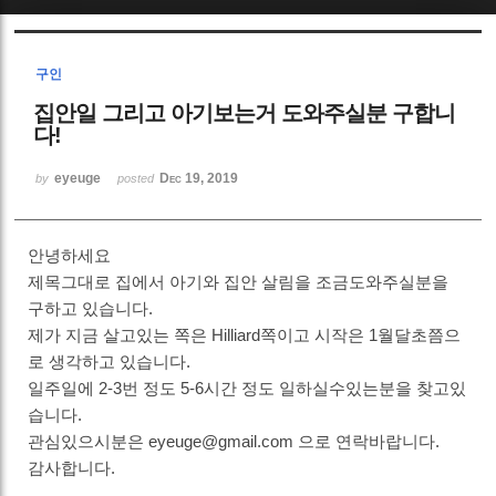
Sketchbook5, 스케치북5
구인
집안일 그리고 아기보는거 도와주실분 구합니
다!
eyeuge
Dec 19, 2019
by
posted
Sketchbook5, 스케치북5
안녕하세요
제목그대로 집에서 아기와 집안 살림을 조금도와주실분을
구하고 있습니다.
제가 지금 살고있는 쪽은 Hilliard쪽이고 시작은 1월달초쯤으
로 생각하고 있습니다.
일주일에 2-3번 정도 5-6시간 정도 일하실수있는분을 찾고있
습니다.
관심있으시분은 eyeuge@gmail.com 으로 연락바랍니다.
감사합니다.