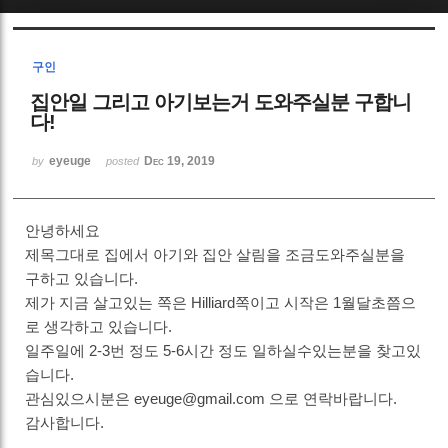
Sketchbook5, 스케치북5
구인
집안일 그리고 아기보는거 도와주실분 구합니
다!
eyeuge
Dec 19, 2019
by
posted
Sketchbook5, 스케치북5
안녕하세요
제목그대로 집에서 아기와 집안 살림을 조금도와주실분을
구하고 있습니다.
제가 지금 살고있는 쪽은 Hilliard쪽이고 시작은 1월달초쯤으
로 생각하고 있습니다.
일주일에 2-3번 정도 5-6시간 정도 일하실수있는분을 찾고있
습니다.
관심있으시분은 eyeuge@gmail.com 으로 연락바랍니다.
감사합니다.