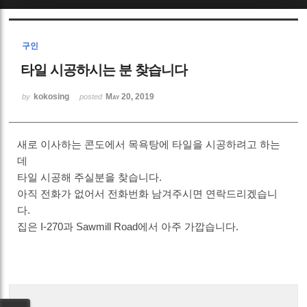
Sketchbook5, 스케치북5
구인
타일 시공하시는 분 찾습니다
kokosing
May 20, 2019
by
posted
Sketchbook5, 스케치북5
새로 이사하는 콘도에서 목욕탕에 타일을 시공하려고 하는
데
타일 시공해 주실분을 찾습니다.
아직 전화가 없어서 전화번화 남겨주시면 연락드리겠습니
다.
집은 I-270과 Sawmill Road에서 아주 가깝습니다.