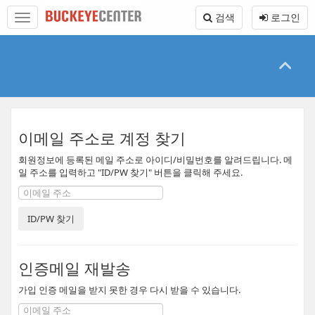
본
메
검색
로그인
문
뉴
바
토
로
글
가
하
기
기
이메일 주소로 계정 찾기
회원정보에 등록된 메일 주소로 아이디/비밀번호를 알려드립니다. 메
일 주소를 입력하고 "ID/PW 찾기" 버튼을 클릭해 주세요.
인증메일 재발송
가입 인증 메일을 받지 못한 경우 다시 받을 수 있습니다.