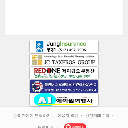
관리자에게 연락하기
이용자 약관
안전거래수칙
협력업체