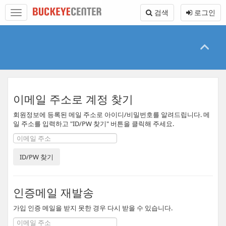
본
메
검색
로그인
문
뉴
바
토
로
글
가
하
기
기
이메일 주소로 계정 찾기
회원정보에 등록된 메일 주소로 아이디/비밀번호를 알려드립니다. 메
일 주소를 입력하고 "ID/PW 찾기" 버튼을 클릭해 주세요.
인증메일 재발송
가입 인증 메일을 받지 못한 경우 다시 받을 수 있습니다.