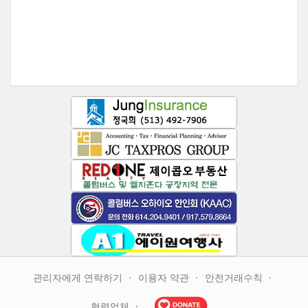
관리자에게 연락하기
이용자 약관
안전거래수칙
협력업체