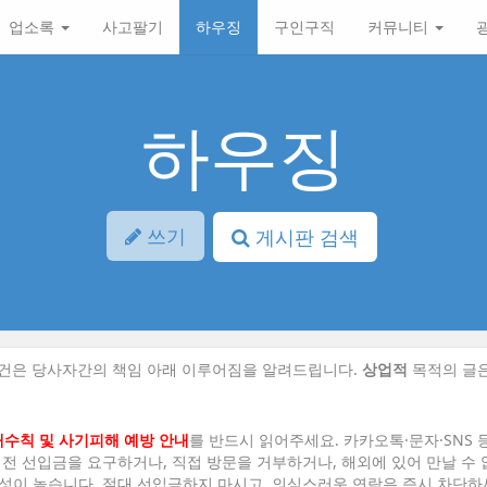
업소록
사고팔기
하우징
구인구직
커뮤니티
하우징
쓰기
게시판 검색
조건은 당사자간의 책임 아래 이루어짐을 알려드립니다.
상업적
목적의 글
래수칙 및 사기피해 예방 안내
를 반드시 읽어주세요. 카카오톡·문자·SNS 
 전 선입금을 요구하거나, 직접 방문을 거부하거나, 해외에 있어 만날 수
성이 높습니다. 절대 선입금하지 마시고, 의심스러운 연락은 즉시 차단하