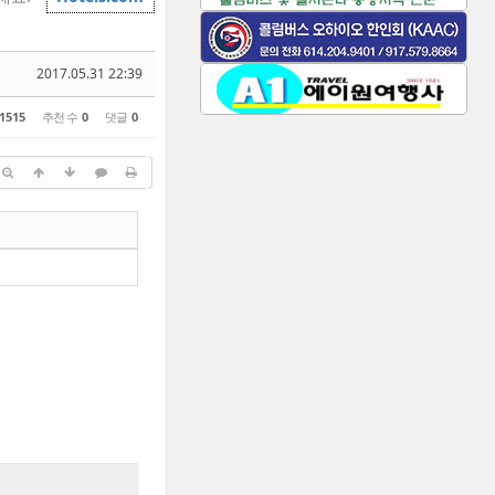
2017.05.31 22:39
1515
추천 수
0
댓글
0