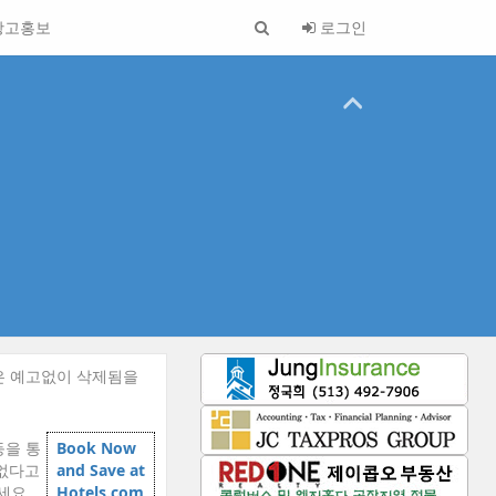
광고홍보
로그인
은 예고없이 삭제됨을
등을 통
Book Now
 없다고
and Save at
세요.
Hotels.com