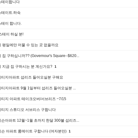
스테이합니다
스테이트.하숙
테이 합니다.
스테이 하실 분!
 평일에만 머물 수 있는 곳 없을까요
 집 구하십니까?? (Governour's Square--$620...
 지금 집 구하시는 분 계신가요?
1
리티지아파트 섭리즈 들어오실분 구해요
티지아파트 9월 1일부터 섭리즈 들어오실분 ...
티지 아파트 테이크오버/서브리즈 ~7/15
리티지 스튜디오 서브리스 구합니다
슨아파트 12월~1월 초까지 한달 300불 섭리즈...
슨 아파트 룸메이트 구합니다 (여자분만)
1