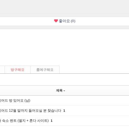
좋아요 (0)
방구해요
룸메구해요
제목
어드 방 있어요 (남)
어드 12월 말까지 들어오실 분 찾습니다
1
 숙소 렌트 (엘지 + 혼다 사이트)
1