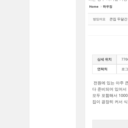
Home
하우징
큰집 두달간 
방있어요
상세 위치
776
연락처
로그
전원에 있는 아주 
다 준비되어 있어서
모두 포함해서 100
집이 굉장히 커서 