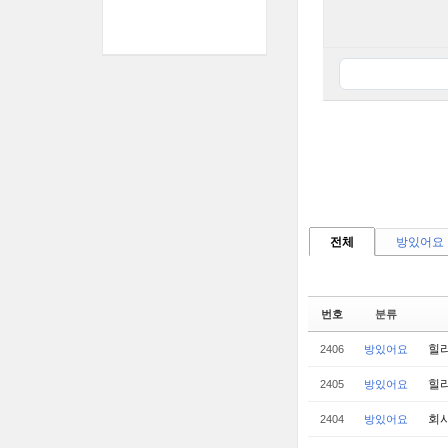
전체
방있어요
번호
분류
힐리
2406
방있어요
힐리
2405
방있어요
회사
2404
방있어요