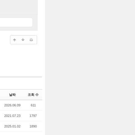
날짜
조회 수
2026.06.09
611
2021.07.23
1797
2025.01.02
1890