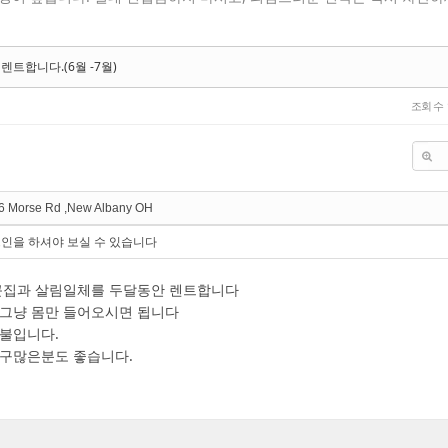
렌트합니다.(6월 -7월)
조회 수
6 Morse Rd ,New Albany OH
인을 하셔야 보실 수 있습니다
큰집과 살림일체를 두달동안 렌트합니다
 그냥 몸만 들어오시면 됩니다
0불입니다.
식구많은분도 좋습니다.