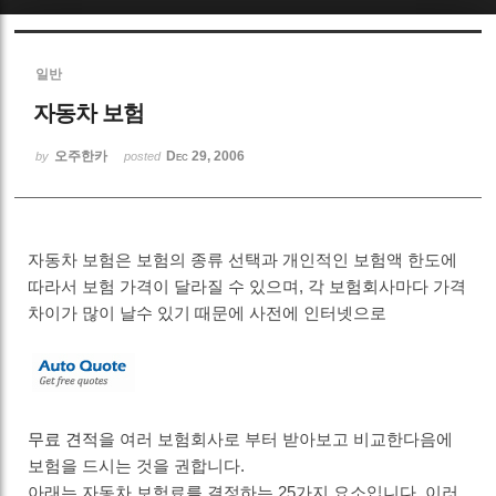
Sketchbook5, 스케치북5
일반
자동차 보험
오주한카
Dec 29, 2006
by
posted
Sketchbook5, 스케치북5
자동차 보험은 보험의 종류 선택과 개인적인 보험액 한도에
따라서 보험 가격이 달라질 수 있으며, 각 보험회사마다 가격
차이가 많이 날수 있기 때문에 사전에 인터넷으로
무료 견적
을 여러 보험회사로 부터 받아보고 비교한다음에
보험을 드시는 것을 권합니다.
아래는 자동차 보험료를 결정하는 25가지 요소입니다. 이러